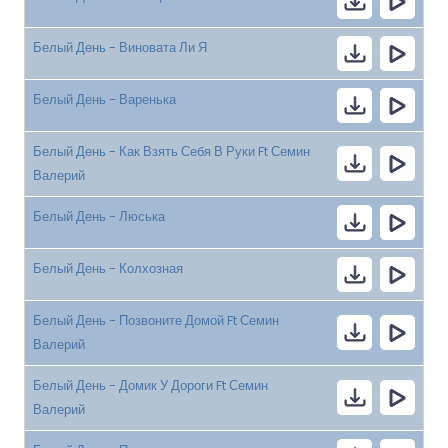
Белый День - Виновата Ли Я
Белый День - Варенька
Белый День - Как Взять Себя В Руки Ft Семин
Валерий
Белый День - Люська
Белый День - Колхозная
Белый День - Позвоните Домой Ft Семин
Валерий
Белый День - Домик У Дороги Ft Семин
Валерий