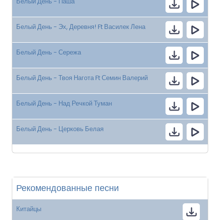
Белый День - Паша
Белый День - Эх, Деревня! Ft Василек Лена
Белый День - Сережа
Белый День - Твоя Нагота Ft Семин Валерий
Белый День - Над Речкой Туман
Белый День - Церковь Белая
Рекомендованные песни
Китайцы