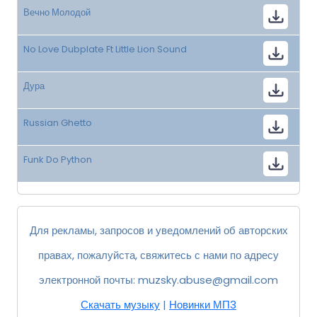
Вечно Молодой
No Love Dubplate Ft Little Lion Sound
Дура
Russian Ghetto
Funk Do Python
Для рекламы, запросов и уведомлений об авторских
правах, пожалуйста, свяжитесь с нами по адресу
электронной почты:
muzsky.abuse@gmail.com
Скачать музыку
|
Новинки МП3