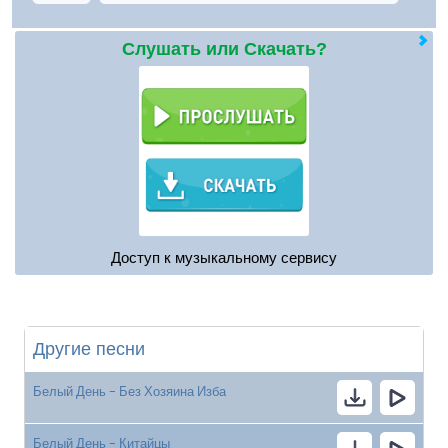
Слушать или Скачать?
Доступ к музыкальному сервису
Другие песни
Белый День - Без Хозяина Изба
Белый День - Китайцы